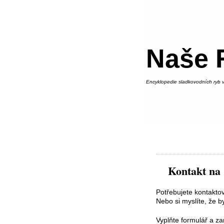
Naše 
Encyklopedie sladkovodních ryb v
Kontakt na
Potřebujete kontakto
Nebo si myslíte, že b
Vyplňte formulář a z